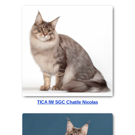
TICA IW SGC Chatile Nicolas