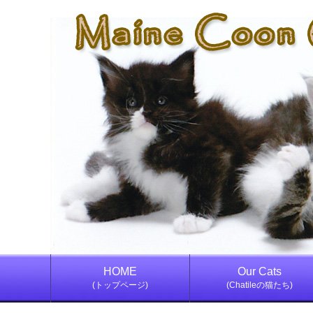
HOME
Our Cats
(トップページ)
(Chatileの猫たち)