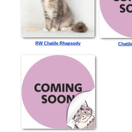
RW Chatile Rhapsody
Chatil