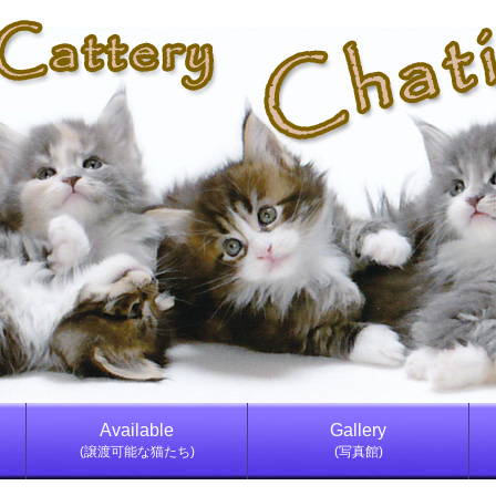
Available
Gallery
(譲渡可能な猫たち)
(写真館)