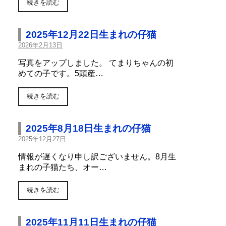
続きを読む
2025年12月22日生まれの仔猫
2026年2月13日
写真をアップしました。 てまりちゃんの初
めての子です。5頭産…
続きを読む
2025年8月18日生まれの仔猫
2025年12月27日
情報が遅くなり申し訳ございません。8月生
まれの子猫たち、オー…
続きを読む
2025年11月11日生まれの仔猫