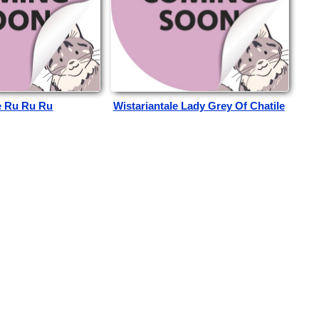
e Ru Ru Ru
Wistariantale Lady Grey Of Chatile