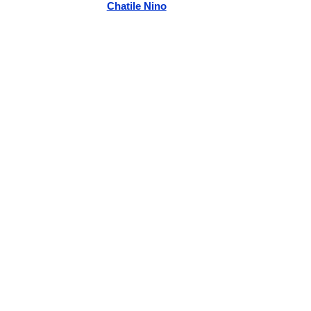
Chatile Nino