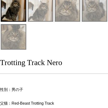
Trotting Track Nero
性別：男の子
父猫：Red-Beast Trotting Track