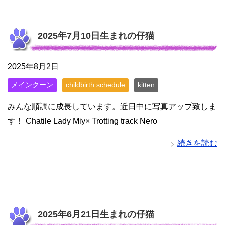
2025年7月10日生まれの仔猫
2025年8月2日
メインクーン
childbirth schedule
kitten
みんな順調に成長しています。近日中に写真アップ致しま
す！ Chatile Lady Miy× Trotting track Nero
続きを読む
2025年6月21日生まれの仔猫