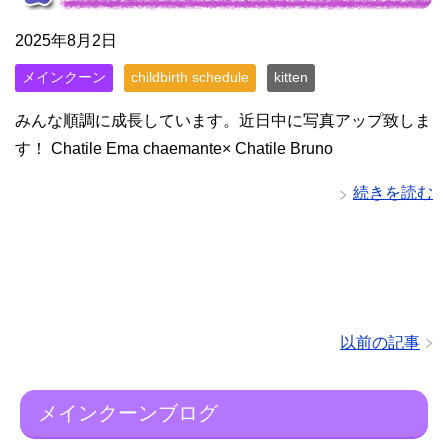
2025年8月2日
メインクーン
childbirth schedule
kitten
みんな順調に成長しています。近日中に写真アップ致しま
す！ Chatile Ema chaemante× Chatile Bruno
続きを読む
以前の記事
メインクーンブログ