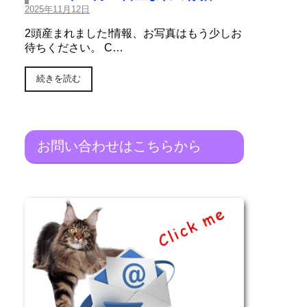
2025年11月12日
2頭産まれました!情報、お写真はもう少しお
待ちください。 C…
続きを読む
お問い合わせはこちらから