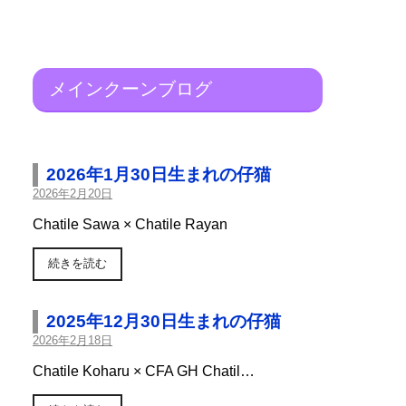
メインクーンブログ
2026年1月30日生まれの仔猫
2026年2月20日
Chatile Sawa × Chatile Rayan
続きを読む
2025年12月30日生まれの仔猫
2026年2月18日
Chatile Koharu × CFA GH Chatil…