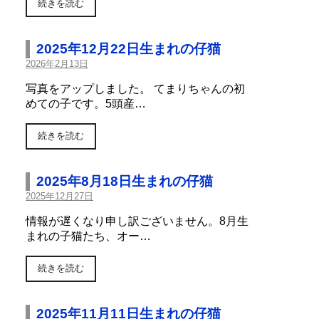
続きを読む
2025年12月22日生まれの仔猫
2026年2月13日
写真をアップしました。 てまりちゃんの初
めての子です。5頭産…
続きを読む
2025年8月18日生まれの仔猫
2025年12月27日
情報が遅くなり申し訳ございません。8月生
まれの子猫たち、オー…
続きを読む
2025年11月11日生まれの仔猫