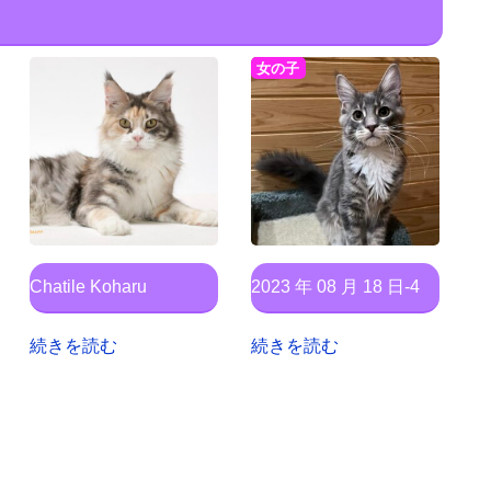
女の子
Chatile Koharu
2023 年 08 月 18 日-4
続きを読む
続きを読む