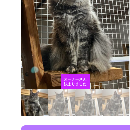
オーナーさん
決まりました