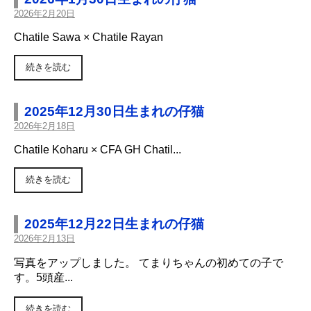
2026年2月20日
Chatile Sawa × Chatile Rayan
続きを読む
2025年12月30日生まれの仔猫
2026年2月18日
Chatile Koharu × CFA GH Chatil...
続きを読む
2025年12月22日生まれの仔猫
2026年2月13日
写真をアップしました。 てまりちゃんの初めての子で
す。5頭産...
続きを読む