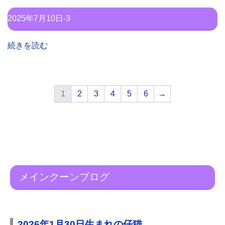
2025年7月10日-3
続きを読む
1
2
3
4
5
6
→
メインクーンブログ
2026年1月30日生まれの仔猫