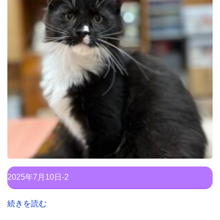
2025年7月10日-2
続きを読む