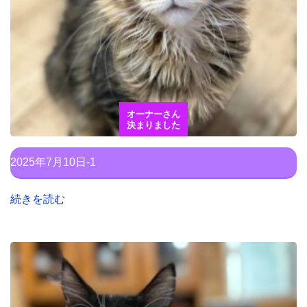
オーナーさん
決まりました
2025年7月10日-1
続きを読む