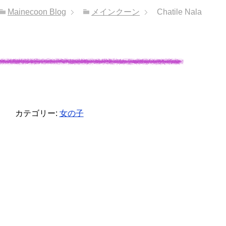
Mainecoon Blog
メインクーン
Chatile Nala
カテゴリー:
女の子