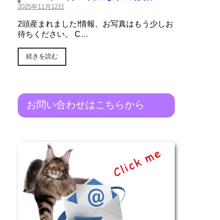
2025年11月12日
2頭産まれました!情報、お写真はもう少しお
待ちください。 C…
続きを読む
お問い合わせはこちらから