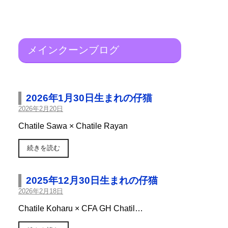
メインクーンブログ
2026年1月30日生まれの仔猫
2026年2月20日
Chatile Sawa × Chatile Rayan
続きを読む
2025年12月30日生まれの仔猫
2026年2月18日
Chatile Koharu × CFA GH Chatil…