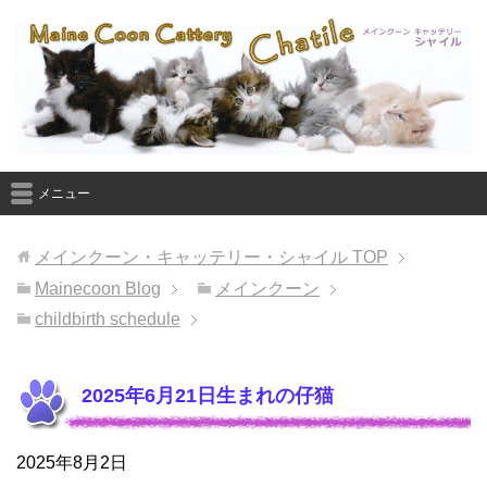
メニュー
メインクーン・キャッテリー・シャイル
TOP
Mainecoon Blog
メインクーン
childbirth schedule
2025年6月21日生まれの仔猫
2025年8月2日