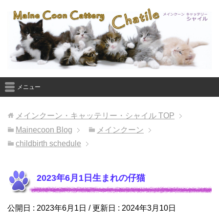
メニュー
メインクーン・キャッテリー・シャイル
TOP
Mainecoon Blog
メインクーン
childbirth schedule
2023年6月1日生まれの仔猫
公開日 :
2023年6月1日
/ 更新日 :
2024年3月10日