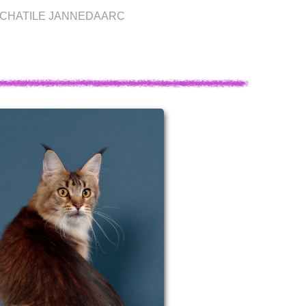
CHATILE JANNEDAARC