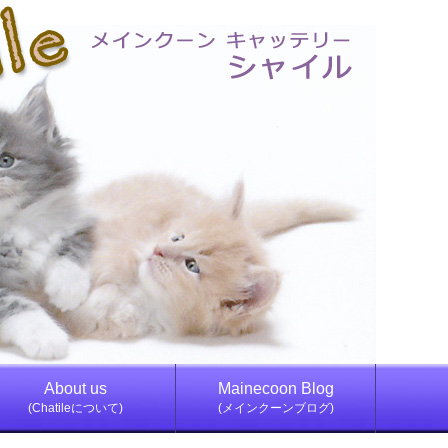
About us
Mainecoon Blog
(Chatileについて)
(メインクーンブログ)