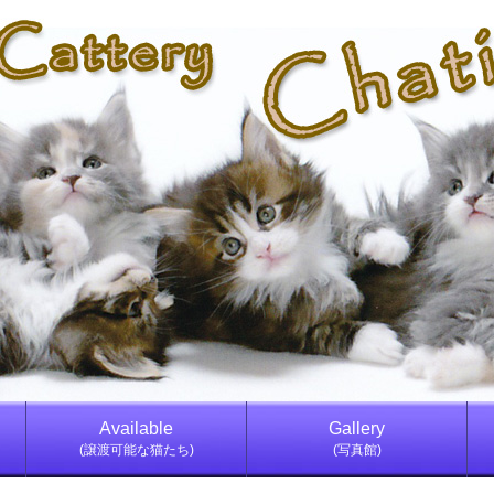
Available
Gallery
(譲渡可能な猫たち)
(写真館)