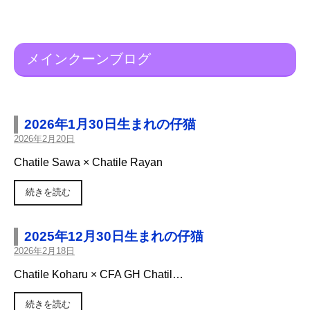
メインクーンブログ
2026年1月30日生まれの仔猫
2026年2月20日
Chatile Sawa × Chatile Rayan
続きを読む
2025年12月30日生まれの仔猫
2026年2月18日
Chatile Koharu × CFA GH Chatil…
続きを読む