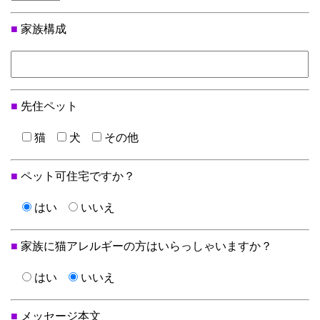
■
家族構成
■
先住ペット
猫
犬
その他
■
ペット可住宅ですか？
はい
いいえ
■
家族に猫アレルギーの方はいらっしゃいますか？
はい
いいえ
■
メッセージ本文