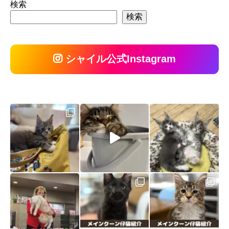
検索
検索
シャイル公式Instagram