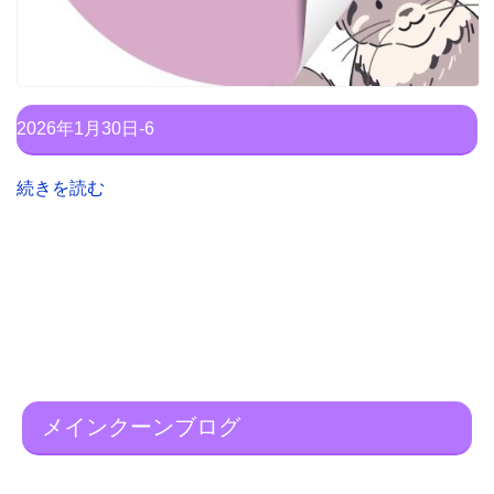
2026年1月30日-6
続きを読む
メインクーンブログ