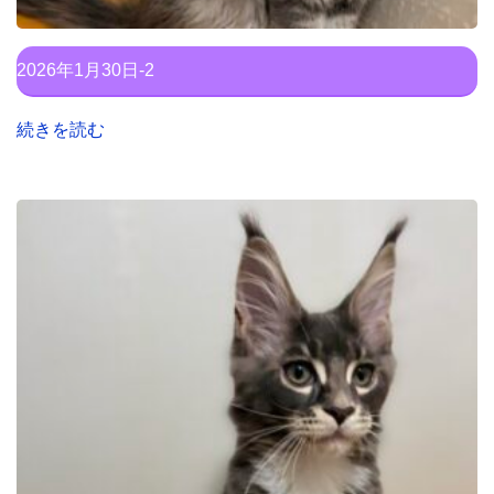
2026年1月30日-2
続きを読む