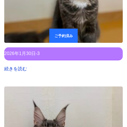
ご予約済み
2026年1月30日-3
続きを読む