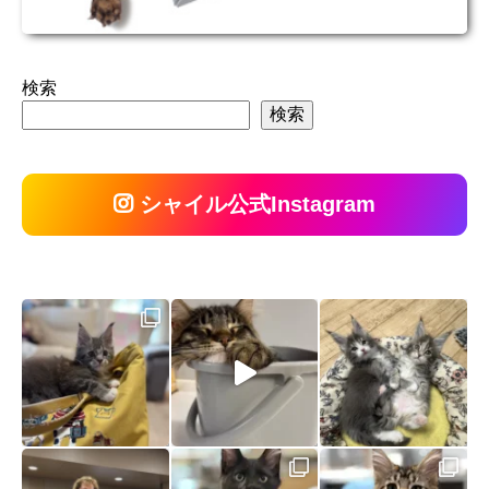
検索
検索
シャイル公式Instagram