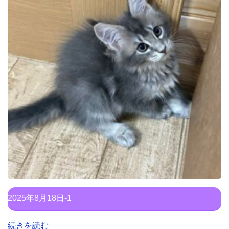
2025年8月18日-1
続きを読む