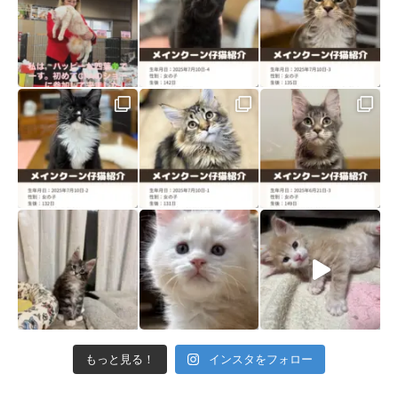
もっと見る！
インスタをフォロー