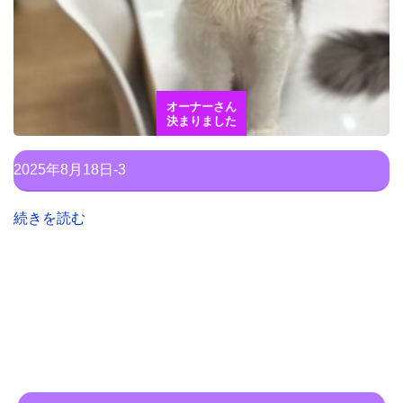
オーナーさん
決まりました
2025年8月18日-3
続きを読む