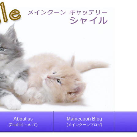
About us
Mainecoon Blog
(Chatileについて)
(メインクーンブログ)