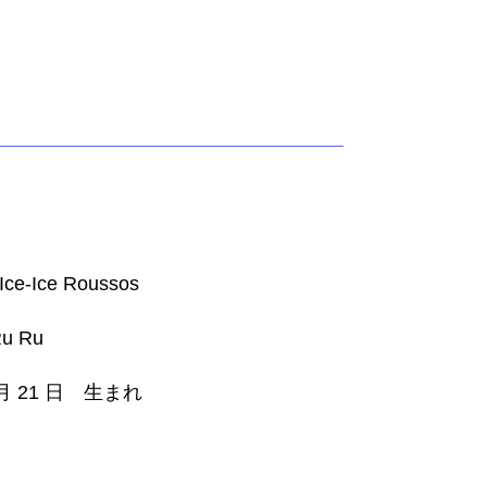
ce-Ice Roussos
u Ru
 月 21 日 生まれ