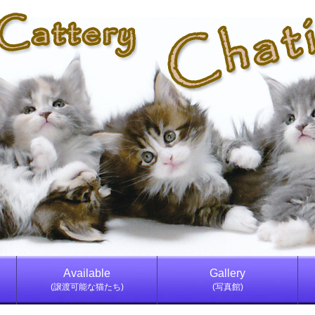
Available
Gallery
(譲渡可能な猫たち)
(写真館)