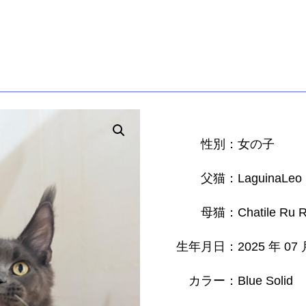
性別：女の子
父猫：LaguinaLeo I
母猫：Chatile Ru R
生年月日：2025 年 07
カラー：Blue Solid