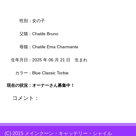
性別：女の子
父猫：Chatile Bruno
母猫：Chatile Ema Charmante
生年月日：2025 年 06 月 21 日 生まれ
カラー：Blue Classic Torbie
現在の状況：オーナーさん募集中！
コメント：
(C) 2015 メインクーン・キャッテリー・シャイル