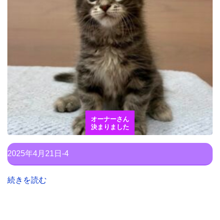
オーナーさん
決まりました
2025年4月21日-4
続きを読む