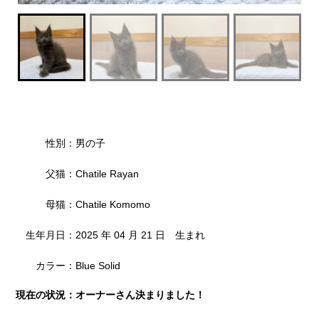
決まりました
性別：男の子
父猫：Chatile Rayan
母猫：Chatile Komomo
生年月日：2025 年 04 月 21 日 生まれ
カラー：Blue Solid
現在の状況：オーナーさん決まりました！