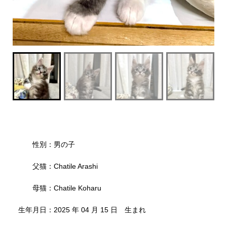
性別：男の子
父猫：Chatile Arashi
母猫：Chatile Koharu
生年月日：2025 年 04 月 15 日 生まれ