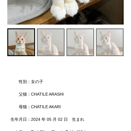
性別：女の子
父猫：CHATILE ARASHI
母猫：CHATILE AKARI
生年月日：2024 年 05 月 02 日 生まれ