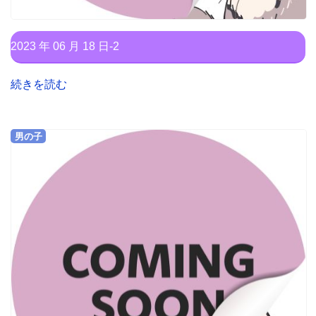
2023 年 06 月 18 日-2
続きを読む
男の子