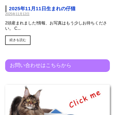
2025年11月11日生まれの仔猫
2025年11月12日
2頭産まれました!情報、お写真はもう少しお待ちくださ
い。 C...
続きを読む
お問い合わせはこちらから