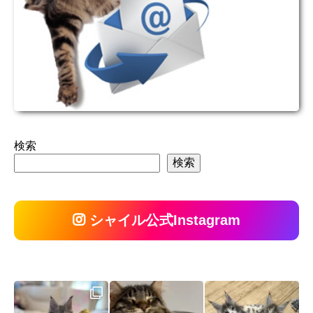
検索
検索
シャイル公式Instagram