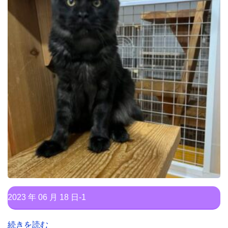
2023 年 06 月 18 日-1
続きを読む