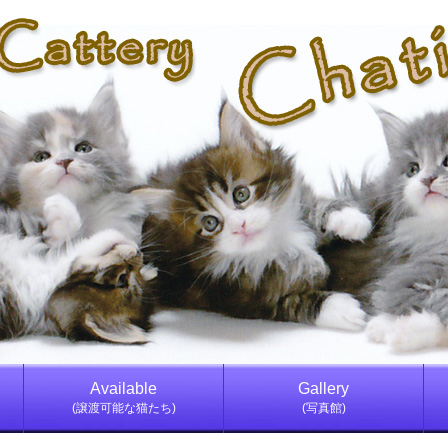
Available
Gallery
(譲渡可能な猫たち)
(写真館)