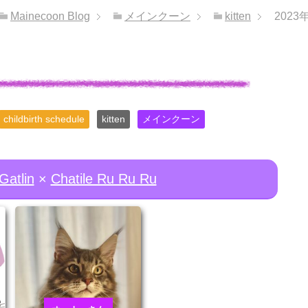
Mainecoon Blog
メインクーン
kitten
202
childbirth schedule
kitten
メインクーン
Gatlin
×
Chatile Ru Ru Ru