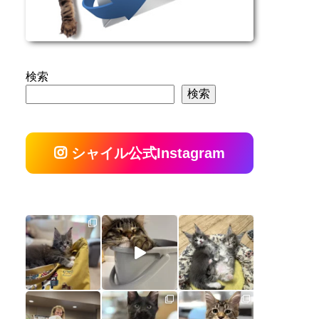
検索
検索
シャイル公式Instagram