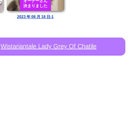
オーナーさん
決まりました
2023 年 08 月 18 日-1
×
Wistariantale Lady Grey Of Chatile