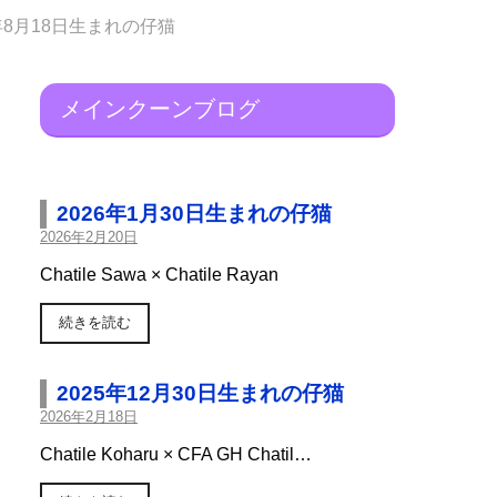
3年8月18日生まれの仔猫
メインクーンブログ
2026年1月30日生まれの仔猫
2026年2月20日
Chatile Sawa × Chatile Rayan
続きを読む
2025年12月30日生まれの仔猫
2026年2月18日
Chatile Koharu × CFA GH Chatil…