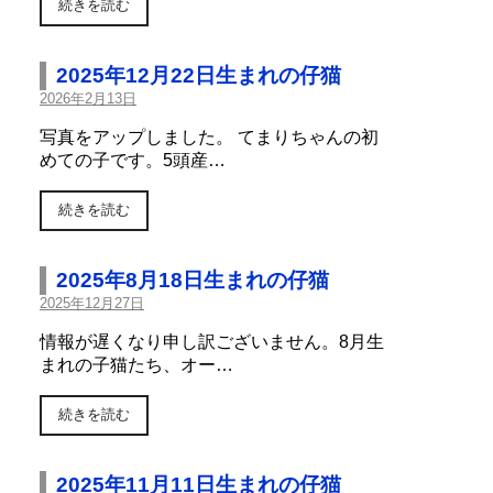
続きを読む
2025年12月22日生まれの仔猫
2026年2月13日
写真をアップしました。 てまりちゃんの初
めての子です。5頭産…
続きを読む
2025年8月18日生まれの仔猫
2025年12月27日
情報が遅くなり申し訳ございません。8月生
まれの子猫たち、オー…
続きを読む
2025年11月11日生まれの仔猫